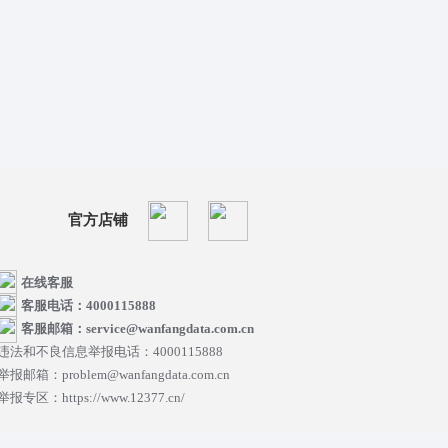
官方店铺
在线客服
客服电话：4000115888
客服邮箱：service@wanfangdata.com.cn
违法和不良信息举报电话：4000115888
举报邮箱：problem@wanfangdata.com.cn
举报专区：https://www.12377.cn/