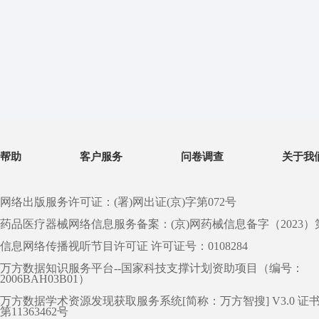
帮助
客户服务
问卷调查
关于我
网络出版服务许可证：(署)网出证(京)字第072号
药品医疗器械网络信息服务备案：(京)网药械信息备字（2023）第 0
信息网络传播视听节目许可证 许可证号：0108284
万方数据知识服务平台--国家科技支撑计划资助项目（编号：
2006BAH03B01）
万方数据学术资源发现获取服务系统[简称：万方智搜] V3.0 证
第11363462号