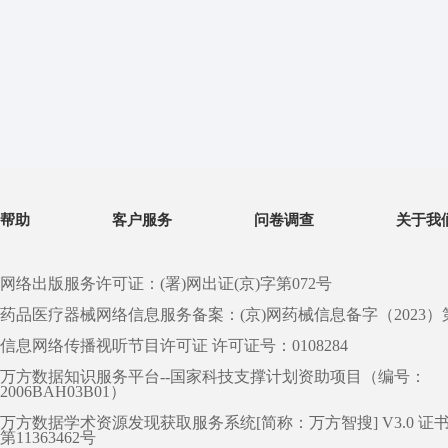
帮助
客户服务
问卷调查
关于我
网络出版服务许可证：(署)网出证(京)字第072号
药品医疗器械网络信息服务备案：(京)网药械信息备字（2023）第 0
信息网络传播视听节目许可证 许可证号：0108284
万方数据知识服务平台--国家科技支撑计划资助项目（编号：
2006BAH03B01）
万方数据学术资源发现获取服务系统[简称：万方智搜] V3.0 证
第11363462号