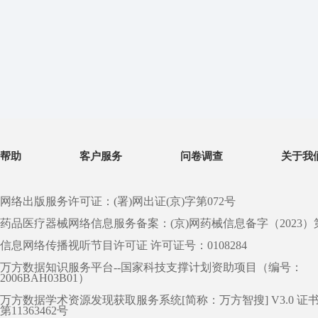
帮助
客户服务
问卷调查
关于我
网络出版服务许可证：(署)网出证(京)字第072号
药品医疗器械网络信息服务备案：(京)网药械信息备字（2023）第 0
信息网络传播视听节目许可证 许可证号：0108284
万方数据知识服务平台--国家科技支撑计划资助项目（编号：
2006BAH03B01）
万方数据学术资源发现获取服务系统[简称：万方智搜] V3.0 证
第11363462号