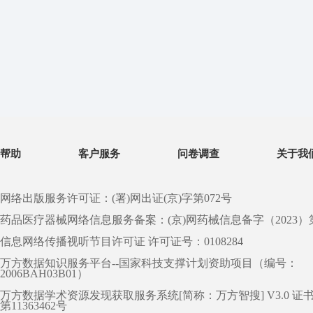
帮助
客户服务
问卷调查
关于我
网络出版服务许可证：(署)网出证(京)字第072号
药品医疗器械网络信息服务备案：(京)网药械信息备字（2023）第 0
信息网络传播视听节目许可证 许可证号：0108284
万方数据知识服务平台--国家科技支撑计划资助项目（编号：
2006BAH03B01）
万方数据学术资源发现获取服务系统[简称：万方智搜] V3.0 证
第11363462号