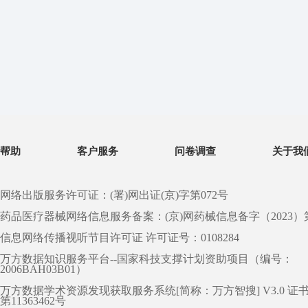
帮助
客户服务
问卷调查
关于我
网络出版服务许可证：(署)网出证(京)字第072号
药品医疗器械网络信息服务备案：(京)网药械信息备字（2023）第 0
信息网络传播视听节目许可证 许可证号：0108284
万方数据知识服务平台--国家科技支撑计划资助项目（编号：
2006BAH03B01）
万方数据学术资源发现获取服务系统[简称：万方智搜] V3.0 证
第11363462号