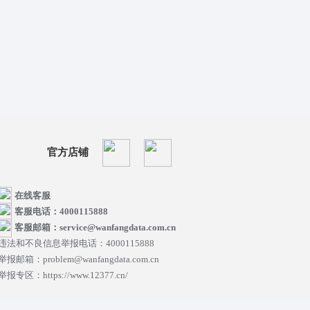
官方店铺
在线客服
客服电话：4000115888
客服邮箱：service@wanfangdata.com.cn
违法和不良信息举报电话：4000115888
举报邮箱：problem@wanfangdata.com.cn
举报专区：https://www.12377.cn/