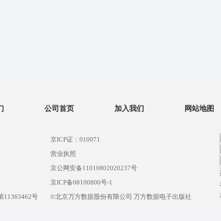
们
公司首页
加入我们
网站地图
京ICP证：010071
营业执照
京公网安备11010802020237号
）
京ICP备08100800号-1
1363462号
©北京万方数据股份有限公司 万方数据电子出版社