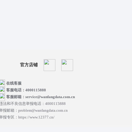
官方店铺
在线客服
客服电话：4000115888
客服邮箱：service@wanfangdata.com.cn
违法和不良信息举报电话：4000115888
举报邮箱：problem@wanfangdata.com.cn
举报专区：https://www.12377.cn/