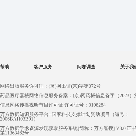
帮助
客户服务
问卷调查
关于我
网络出版服务许可证：(署)网出证(京)字第072号
药品医疗器械网络信息服务备案：(京)网药械信息备字（2023）第 0
信息网络传播视听节目许可证 许可证号：0108284
万方数据知识服务平台--国家科技支撑计划资助项目（编号：
2006BAH03B01）
万方数据学术资源发现获取服务系统[简称：万方智搜] V3.0 证
第11363462号