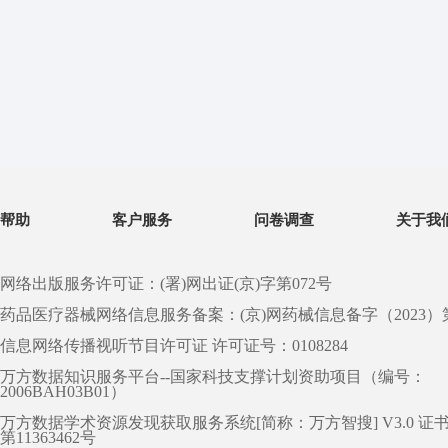
帮助
客户服务
问卷调查
关于我
网络出版服务许可证：(署)网出证(京)字第072号
药品医疗器械网络信息服务备案：(京)网药械信息备字（2023）第 0
信息网络传播视听节目许可证 许可证号：0108284
万方数据知识服务平台--国家科技支撑计划资助项目（编号：
2006BAH03B01）
万方数据学术资源发现获取服务系统[简称：万方智搜] V3.0 证
第11363462号