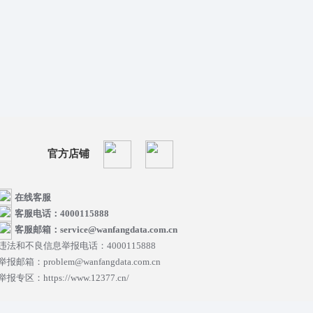
官方店铺
在线客服
客服电话：4000115888
客服邮箱：service@wanfangdata.com.cn
违法和不良信息举报电话：4000115888
举报邮箱：problem@wanfangdata.com.cn
举报专区：https://www.12377.cn/