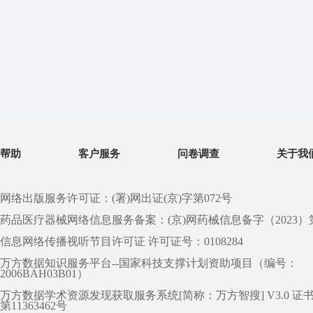
帮助
客户服务
问卷调查
关于我
网络出版服务许可证：(署)网出证(京)字第072号
药品医疗器械网络信息服务备案：(京)网药械信息备字（2023）第 0
信息网络传播视听节目许可证 许可证号：0108284
万方数据知识服务平台--国家科技支撑计划资助项目（编号：
2006BAH03B01）
万方数据学术资源发现获取服务系统[简称：万方智搜] V3.0 证
第11363462号