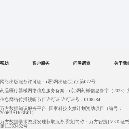
帮助
客户服务
问卷调查
关于我
网络出版服务许可证：(署)网出证(京)字第072号
药品医疗器械网络信息服务备案：(京)网药械信息备字（2023）第 0
信息网络传播视听节目许可证 许可证号：0108284
万方数据知识服务平台--国家科技支撑计划资助项目（编号：
2006BAH03B01）
万方数据学术资源发现获取服务系统[简称：万方智搜] V3.0 证
第11363462号