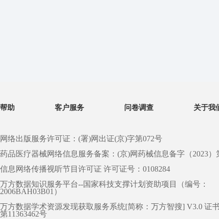
帮助
客户服务
问卷调查
关于我
网络出版服务许可证：(署)网出证(京)字第072号
药品医疗器械网络信息服务备案：(京)网药械信息备字（2023）第 0
信息网络传播视听节目许可证 许可证号：0108284
万方数据知识服务平台--国家科技支撑计划资助项目（编号：
2006BAH03B01）
万方数据学术资源发现获取服务系统[简称：万方智搜] V3.0 证
第11363462号