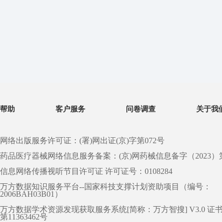
帮助
客户服务
问卷调查
关于我
网络出版服务许可证：(署)网出证(京)字第072号
药品医疗器械网络信息服务备案：(京)网药械信息备字（2023）第 0
信息网络传播视听节目许可证 许可证号：0108284
万方数据知识服务平台--国家科技支撑计划资助项目（编号：
2006BAH03B01）
万方数据学术资源发现获取服务系统[简称：万方智搜] V3.0 证
第11363462号