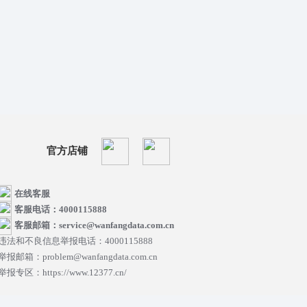
官方店铺
在线客服
客服电话：4000115888
客服邮箱：service@wanfangdata.com.cn
违法和不良信息举报电话：4000115888
举报邮箱：problem@wanfangdata.com.cn
举报专区：https://www.12377.cn/