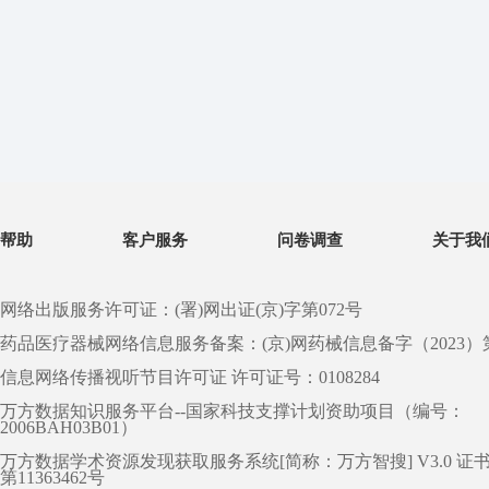
帮助
客户服务
问卷调查
关于我
网络出版服务许可证：(署)网出证(京)字第072号
药品医疗器械网络信息服务备案：(京)网药械信息备字（2023）第 0
信息网络传播视听节目许可证 许可证号：0108284
万方数据知识服务平台--国家科技支撑计划资助项目（编号：
2006BAH03B01）
万方数据学术资源发现获取服务系统[简称：万方智搜] V3.0 证
第11363462号