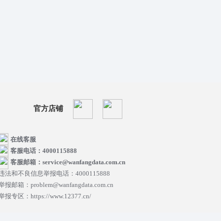
官方店铺
在线客服
客服电话：4000115888
客服邮箱：service@wanfangdata.com.cn
违法和不良信息举报电话：4000115888
举报邮箱：problem@wanfangdata.com.cn
举报专区：https://www.12377.cn/