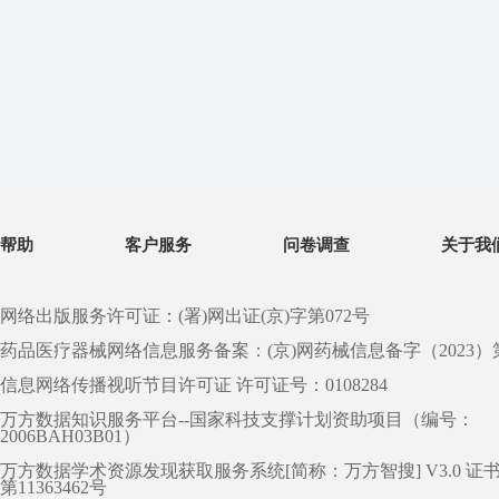
帮助
客户服务
问卷调查
关于我
网络出版服务许可证：(署)网出证(京)字第072号
药品医疗器械网络信息服务备案：(京)网药械信息备字（2023）第 0
信息网络传播视听节目许可证 许可证号：0108284
万方数据知识服务平台--国家科技支撑计划资助项目（编号：
2006BAH03B01）
万方数据学术资源发现获取服务系统[简称：万方智搜] V3.0 证
第11363462号