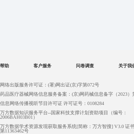
帮助
客户服务
问卷调查
关于我
网络出版服务许可证：(署)网出证(京)字第072号
药品医疗器械网络信息服务备案：(京)网药械信息备字（2023）第 0
信息网络传播视听节目许可证 许可证号：0108284
万方数据知识服务平台--国家科技支撑计划资助项目（编号：
2006BAH03B01）
万方数据学术资源发现获取服务系统[简称：万方智搜] V3.0 证
第11363462号