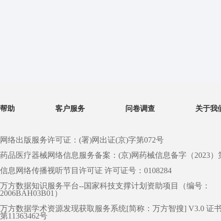
帮助
客户服务
问卷调查
关于我
网络出版服务许可证：(署)网出证(京)字第072号
药品医疗器械网络信息服务备案：(京)网药械信息备字（2023）第 0
信息网络传播视听节目许可证 许可证号：0108284
万方数据知识服务平台--国家科技支撑计划资助项目（编号：
2006BAH03B01）
万方数据学术资源发现获取服务系统[简称：万方智搜] V3.0 证
第11363462号