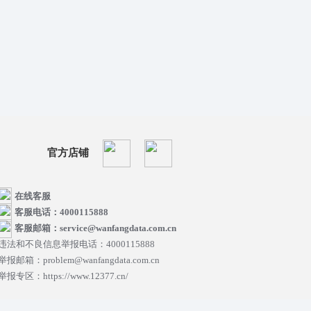
官方店铺
在线客服
客服电话：4000115888
客服邮箱：service@wanfangdata.com.cn
违法和不良信息举报电话：4000115888
举报邮箱：problem@wanfangdata.com.cn
举报专区：https://www.12377.cn/