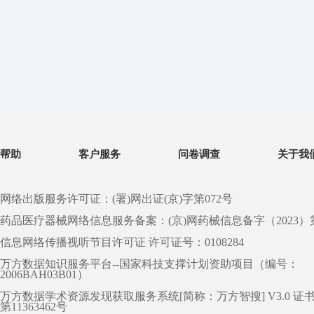
帮助
客户服务
问卷调查
关于我
网络出版服务许可证：(署)网出证(京)字第072号
药品医疗器械网络信息服务备案：(京)网药械信息备字（2023）第 0
信息网络传播视听节目许可证 许可证号：0108284
万方数据知识服务平台--国家科技支撑计划资助项目（编号：
2006BAH03B01）
万方数据学术资源发现获取服务系统[简称：万方智搜] V3.0 证
第11363462号