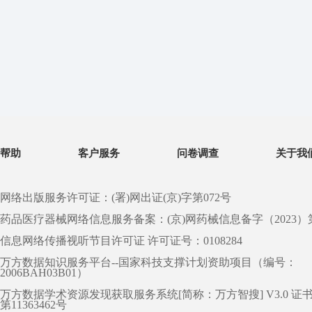
帮助
客户服务
问卷调查
关于我
网络出版服务许可证：(署)网出证(京)字第072号
药品医疗器械网络信息服务备案：(京)网药械信息备字（2023）第 0
信息网络传播视听节目许可证 许可证号：0108284
万方数据知识服务平台--国家科技支撑计划资助项目（编号：
2006BAH03B01）
万方数据学术资源发现获取服务系统[简称：万方智搜] V3.0 证
第11363462号