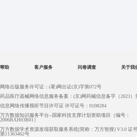
帮助
客户服务
问卷调查
关于我
网络出版服务许可证：(署)网出证(京)字第072号
药品医疗器械网络信息服务备案：(京)网药械信息备字（2023）第 0
信息网络传播视听节目许可证 许可证号：0108284
万方数据知识服务平台--国家科技支撑计划资助项目（编号：
2006BAH03B01）
万方数据学术资源发现获取服务系统[简称：万方智搜] V3.0 证
第11363462号