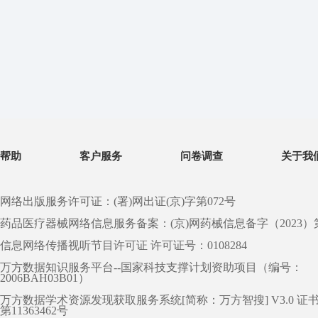
帮助
客户服务
问卷调查
关于我
网络出版服务许可证：(署)网出证(京)字第072号
药品医疗器械网络信息服务备案：(京)网药械信息备字（2023）第 0
信息网络传播视听节目许可证 许可证号：0108284
万方数据知识服务平台--国家科技支撑计划资助项目（编号：
2006BAH03B01）
万方数据学术资源发现获取服务系统[简称：万方智搜] V3.0 证
第11363462号