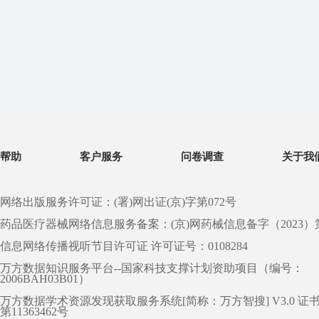
帮助
客户服务
问卷调查
关于我
网络出版服务许可证：(署)网出证(京)字第072号
药品医疗器械网络信息服务备案：(京)网药械信息备字（2023）第 0
信息网络传播视听节目许可证 许可证号：0108284
万方数据知识服务平台--国家科技支撑计划资助项目（编号：
2006BAH03B01）
万方数据学术资源发现获取服务系统[简称：万方智搜] V3.0 证
第11363462号