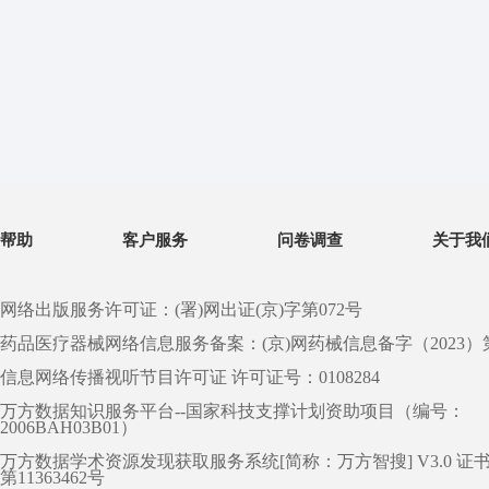
帮助
客户服务
问卷调查
关于我
网络出版服务许可证：(署)网出证(京)字第072号
药品医疗器械网络信息服务备案：(京)网药械信息备字（2023）第 0
信息网络传播视听节目许可证 许可证号：0108284
万方数据知识服务平台--国家科技支撑计划资助项目（编号：
2006BAH03B01）
万方数据学术资源发现获取服务系统[简称：万方智搜] V3.0 证
第11363462号