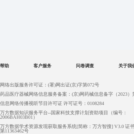
帮助
客户服务
问卷调查
关于我
网络出版服务许可证：(署)网出证(京)字第072号
药品医疗器械网络信息服务备案：(京)网药械信息备字（2023）第 0
信息网络传播视听节目许可证 许可证号：0108284
万方数据知识服务平台--国家科技支撑计划资助项目（编号：
2006BAH03B01）
万方数据学术资源发现获取服务系统[简称：万方智搜] V3.0 证
第11363462号