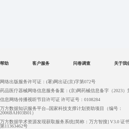
帮助
客户服务
问卷调查
关于我
网络出版服务许可证：(署)网出证(京)字第072号
药品医疗器械网络信息服务备案：(京)网药械信息备字（2023）第 0
信息网络传播视听节目许可证 许可证号：0108284
万方数据知识服务平台--国家科技支撑计划资助项目（编号：
2006BAH03B01）
万方数据学术资源发现获取服务系统[简称：万方智搜] V3.0 证
第11363462号