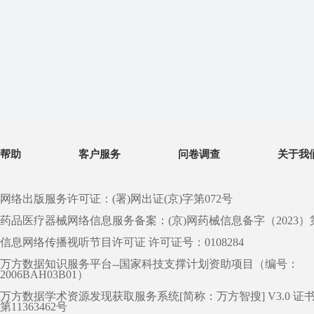
帮助
客户服务
问卷调查
关于我
网络出版服务许可证：(署)网出证(京)字第072号
药品医疗器械网络信息服务备案：(京)网药械信息备字（2023）第 0
信息网络传播视听节目许可证 许可证号：0108284
万方数据知识服务平台--国家科技支撑计划资助项目（编号：
2006BAH03B01）
万方数据学术资源发现获取服务系统[简称：万方智搜] V3.0 证
第11363462号