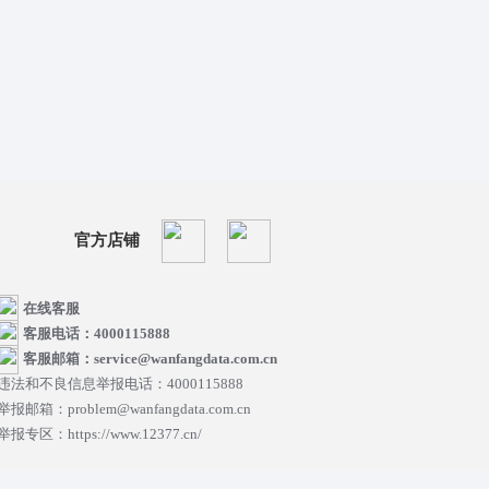
官方店铺
在线客服
客服电话：4000115888
客服邮箱：service@wanfangdata.com.cn
违法和不良信息举报电话：4000115888
举报邮箱：problem@wanfangdata.com.cn
举报专区：https://www.12377.cn/