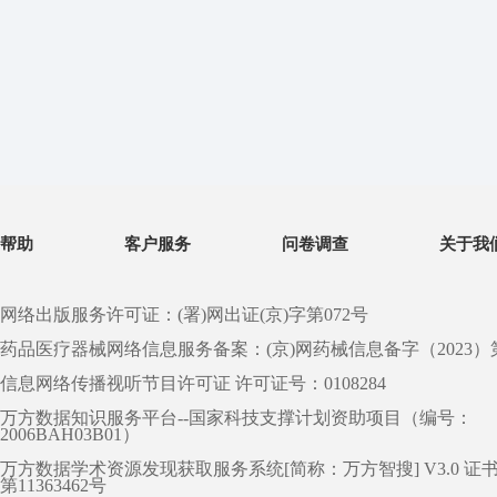
帮助
客户服务
问卷调查
关于我
网络出版服务许可证：(署)网出证(京)字第072号
药品医疗器械网络信息服务备案：(京)网药械信息备字（2023）第 0
信息网络传播视听节目许可证 许可证号：0108284
万方数据知识服务平台--国家科技支撑计划资助项目（编号：
2006BAH03B01）
万方数据学术资源发现获取服务系统[简称：万方智搜] V3.0 证
第11363462号