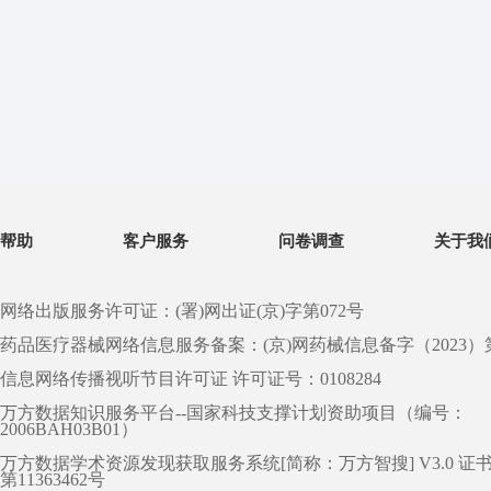
帮助
客户服务
问卷调查
关于我
网络出版服务许可证：(署)网出证(京)字第072号
药品医疗器械网络信息服务备案：(京)网药械信息备字（2023）第 0
信息网络传播视听节目许可证 许可证号：0108284
万方数据知识服务平台--国家科技支撑计划资助项目（编号：
2006BAH03B01）
万方数据学术资源发现获取服务系统[简称：万方智搜] V3.0 证
第11363462号