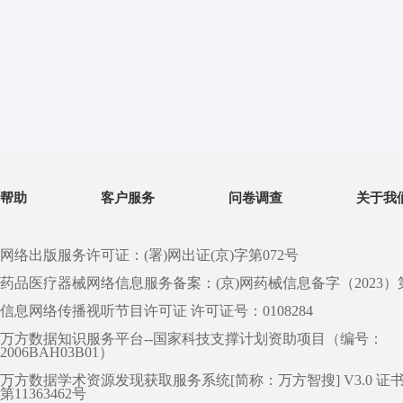
帮助
客户服务
问卷调查
关于我
网络出版服务许可证：(署)网出证(京)字第072号
药品医疗器械网络信息服务备案：(京)网药械信息备字（2023）第 0
信息网络传播视听节目许可证 许可证号：0108284
万方数据知识服务平台--国家科技支撑计划资助项目（编号：
2006BAH03B01）
万方数据学术资源发现获取服务系统[简称：万方智搜] V3.0 证
第11363462号