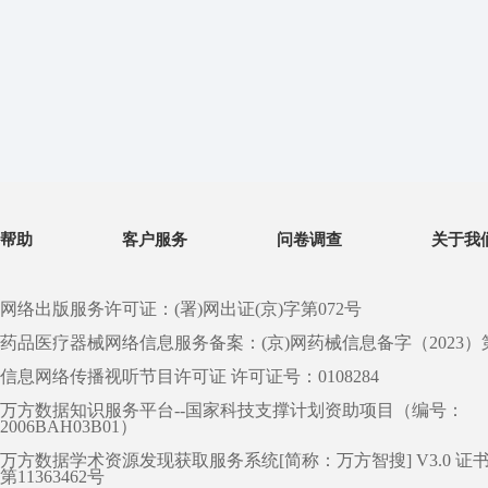
帮助
客户服务
问卷调查
关于我
网络出版服务许可证：(署)网出证(京)字第072号
药品医疗器械网络信息服务备案：(京)网药械信息备字（2023）第 0
信息网络传播视听节目许可证 许可证号：0108284
万方数据知识服务平台--国家科技支撑计划资助项目（编号：
2006BAH03B01）
万方数据学术资源发现获取服务系统[简称：万方智搜] V3.0 证
第11363462号