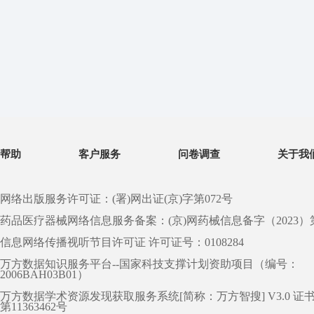
帮助
客户服务
问卷调查
关于我
网络出版服务许可证：(署)网出证(京)字第072号
药品医疗器械网络信息服务备案：(京)网药械信息备字（2023）第 0
信息网络传播视听节目许可证 许可证号：0108284
万方数据知识服务平台--国家科技支撑计划资助项目（编号：
2006BAH03B01）
万方数据学术资源发现获取服务系统[简称：万方智搜] V3.0 证
第11363462号