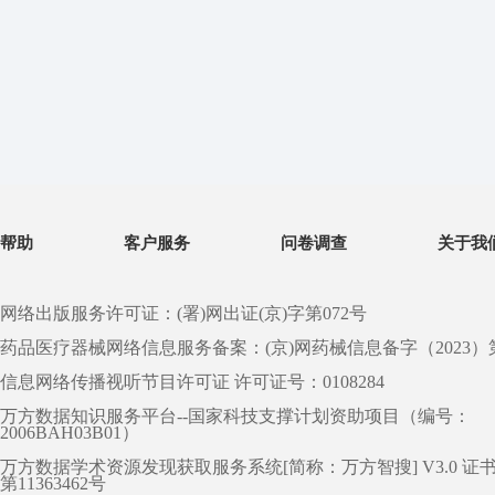
帮助
客户服务
问卷调查
关于我
网络出版服务许可证：(署)网出证(京)字第072号
药品医疗器械网络信息服务备案：(京)网药械信息备字（2023）第 0
信息网络传播视听节目许可证 许可证号：0108284
万方数据知识服务平台--国家科技支撑计划资助项目（编号：
2006BAH03B01）
万方数据学术资源发现获取服务系统[简称：万方智搜] V3.0 证
第11363462号