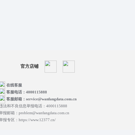
官方店铺
在线客服
客服电话：4000115888
客服邮箱：service@wanfangdata.com.cn
违法和不良信息举报电话：4000115888
举报邮箱：problem@wanfangdata.com.cn
举报专区：https://www.12377.cn/