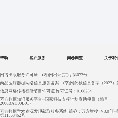
帮助
客户服务
问卷调查
关于我
网络出版服务许可证：(署)网出证(京)字第072号
药品医疗器械网络信息服务备案：(京)网药械信息备字（2023）第 0
信息网络传播视听节目许可证 许可证号：0108284
万方数据知识服务平台--国家科技支撑计划资助项目（编号：
2006BAH03B01）
万方数据学术资源发现获取服务系统[简称：万方智搜] V3.0 证
第11363462号