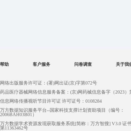
帮助
客户服务
问卷调查
关于我
网络出版服务许可证：(署)网出证(京)字第072号
药品医疗器械网络信息服务备案：(京)网药械信息备字（2023）第 0
信息网络传播视听节目许可证 许可证号：0108284
万方数据知识服务平台--国家科技支撑计划资助项目（编号：
2006BAH03B01）
万方数据学术资源发现获取服务系统[简称：万方智搜] V3.0 证
第11363462号