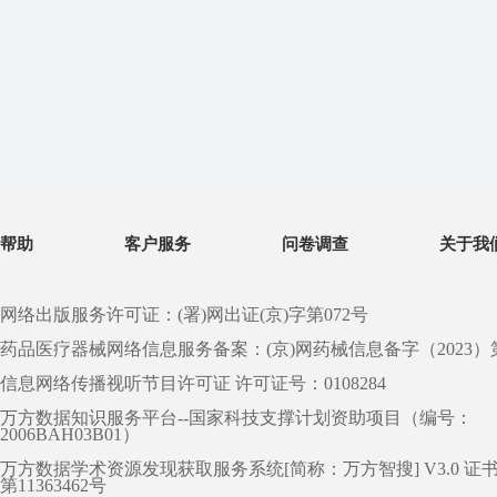
帮助
客户服务
问卷调查
关于我
网络出版服务许可证：(署)网出证(京)字第072号
药品医疗器械网络信息服务备案：(京)网药械信息备字（2023）第 0
信息网络传播视听节目许可证 许可证号：0108284
万方数据知识服务平台--国家科技支撑计划资助项目（编号：
2006BAH03B01）
万方数据学术资源发现获取服务系统[简称：万方智搜] V3.0 证
第11363462号