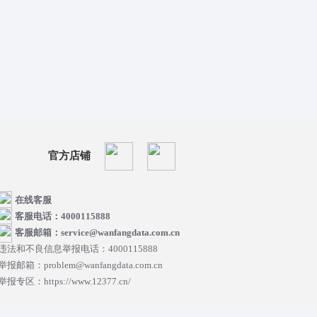
官方店铺
在线客服
客服电话：4000115888
客服邮箱：service@wanfangdata.com.cn
违法和不良信息举报电话：4000115888
举报邮箱：problem@wanfangdata.com.cn
举报专区：https://www.12377.cn/