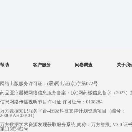
帮助
客户服务
问卷调查
关于我
网络出版服务许可证：(署)网出证(京)字第072号
药品医疗器械网络信息服务备案：(京)网药械信息备字（2023）第 0
信息网络传播视听节目许可证 许可证号：0108284
万方数据知识服务平台--国家科技支撑计划资助项目（编号：
2006BAH03B01）
万方数据学术资源发现获取服务系统[简称：万方智搜] V3.0 证
第11363462号