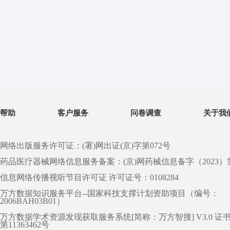
帮助
客户服务
问卷调查
关于我
网络出版服务许可证：(署)网出证(京)字第072号
药品医疗器械网络信息服务备案：(京)网药械信息备字（2023）第 0
信息网络传播视听节目许可证 许可证号：0108284
万方数据知识服务平台--国家科技支撑计划资助项目（编号：
2006BAH03B01）
万方数据学术资源发现获取服务系统[简称：万方智搜] V3.0 证
第11363462号