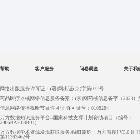
帮助
客户服务
问卷调查
关于我
网络出版服务许可证：(署)网出证(京)字第072号
药品医疗器械网络信息服务备案：(京)网药械信息备字（2023）第 0
信息网络传播视听节目许可证 许可证号：0108284
万方数据知识服务平台--国家科技支撑计划资助项目（编号：
2006BAH03B01）
万方数据学术资源发现获取服务系统[简称：万方智搜] V3.0 证
第11363462号