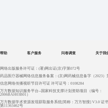
帮助
客户服务
问卷调查
关于我
网络出版服务许可证：(署)网出证(京)字第072号
药品医疗器械网络信息服务备案：(京)网药械信息备字（2023）第 0
信息网络传播视听节目许可证 许可证号：0108284
万方数据知识服务平台--国家科技支撑计划资助项目（编号：
2006BAH03B01）
万方数据学术资源发现获取服务系统[简称：万方智搜] V3.0 证
第11363462号