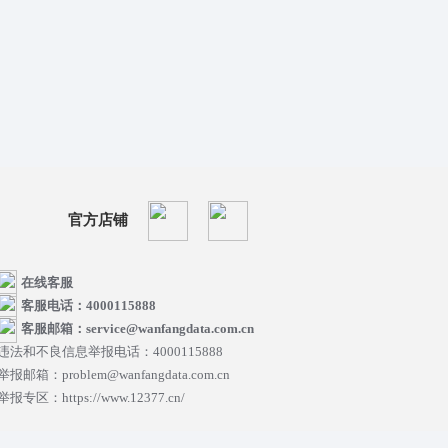
官方店铺
在线客服
客服电话：4000115888
客服邮箱：service@wanfangdata.com.cn
违法和不良信息举报电话：4000115888
举报邮箱：problem@wanfangdata.com.cn
举报专区：https://www.12377.cn/