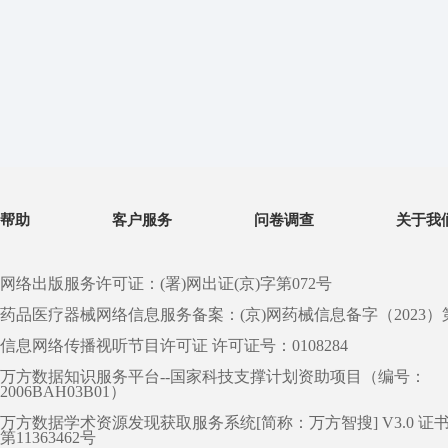
帮助
客户服务
问卷调查
关于我
网络出版服务许可证：(署)网出证(京)字第072号
药品医疗器械网络信息服务备案：(京)网药械信息备字（2023）第 0
信息网络传播视听节目许可证 许可证号：0108284
万方数据知识服务平台--国家科技支撑计划资助项目（编号：
2006BAH03B01）
万方数据学术资源发现获取服务系统[简称：万方智搜] V3.0 证
第11363462号