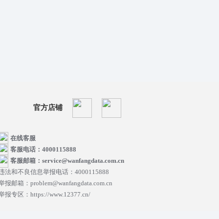
官方店铺
在线客服
客服电话：4000115888
客服邮箱：service@wanfangdata.com.cn
违法和不良信息举报电话：4000115888
举报邮箱：problem@wanfangdata.com.cn
举报专区：https://www.12377.cn/